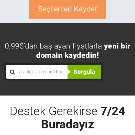
Seçilenleri Kaydet
0,99$’dan başlayan fiyatlarla
yeni bir
domain kaydedin!
Sorgula
Destek Gerekirse
7/24
Buradayız