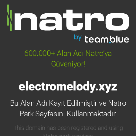
600.000+ Alan Adı Natro’ya
Güveniyor!
electromelody.xyz
Bu Alan Adı Kayıt Edilmiştir ve Natro
Park Sayfasını Kullanmaktadır.
This domain has been registered and using